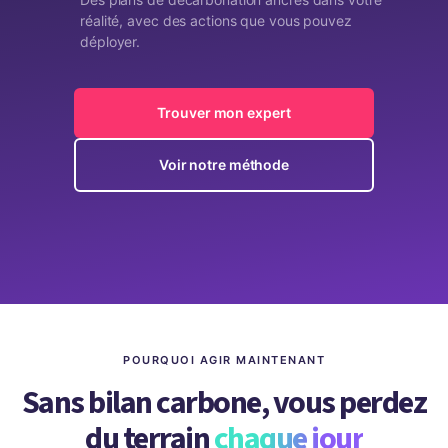
réalité, avec des actions que vous pouvez
déployer.
Trouver mon expert
Voir notre méthode
POURQUOI AGIR MAINTENANT
Sans bilan carbone, vous perdez
du terrain
chaque jour