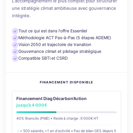
L'accompagnement le plus complet pour structurer
une stratégie climat ambitieuse avec gouvernance
intégrée.
Tout ce qui est dans l'offre Essentiel
Méthodologie ACT Pas-à-Pas (5 étapes ADEME)
Vision 2050 et trajectoire de transition
Gouvernance climat et pilotage stratégique
Compatible SBTi et CSRD
FINANCEMENT DISPONIBLE
Financement Diag Décarbon'Action
jusqu'à 4 000€
40% financés (PME) • Reste à charge : 6 000€ HT
< 500 salariés, +1 an d'activité • Pas de bilan GES depuis 5