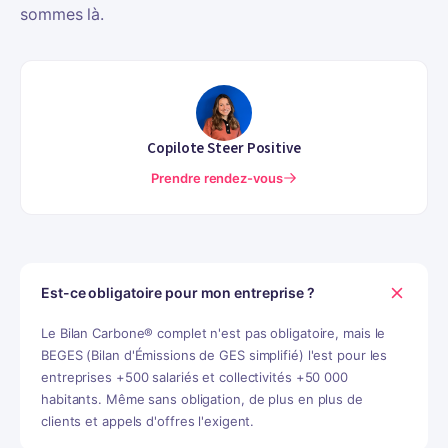
sommes là.
Copilote Steer Positive
Prendre rendez-vous
Est-ce obligatoire pour mon entreprise ?
Le Bilan Carbone® complet n'est pas obligatoire, mais le
BEGES (Bilan d'Émissions de GES simplifié) l'est pour les
entreprises +500 salariés et collectivités +50 000
habitants. Même sans obligation, de plus en plus de
clients et appels d'offres l'exigent.