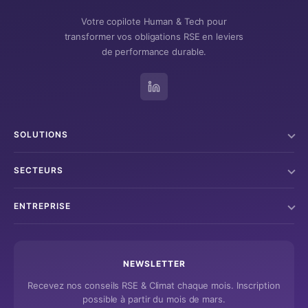
Votre copilote Human & Tech pour
transformer vos obligations RSE en leviers
de performance durable.
SOLUTIONS
SECTEURS
ENTREPRISE
NEWSLETTER
Recevez nos conseils RSE & Climat chaque mois. Inscription
possible à partir du mois de mars.