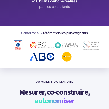
+50 bilans carbone réalisés
par nos consultants
Conforme aux
référentiels les plus exigeants
COMMENT ÇA MARCHE
Mesurer, co-construire,
autonomiser