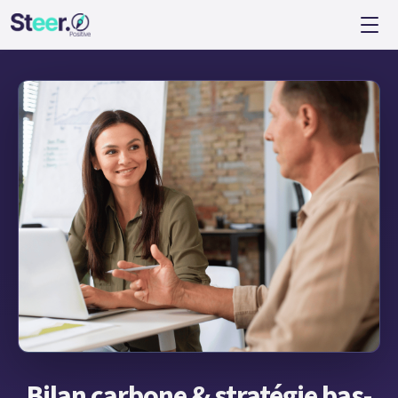
Bilan carbone & stratégie bas-